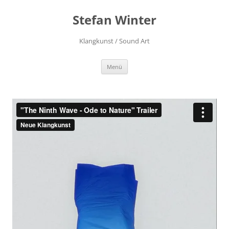
Stefan Winter
Klangkunst / Sound Art
Zum
Menü
Inhalt
springen