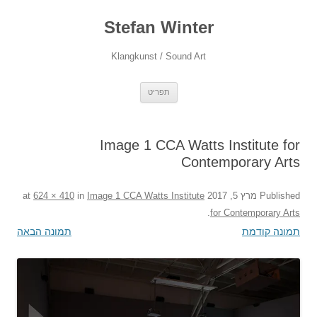
Stefan Winter
Klangkunst / Sound Art
לדלג
תפריט
לתוכן
Image 1 CCA Watts Institute for
Contemporary Arts
Published
מרץ 5, 2017
at
Image 1 CCA Watts Institute
in
624 × 410
.
for Contemporary Arts
תמונה קודמת
תמונה הבאה