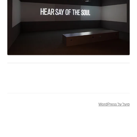
פועל על WordPress